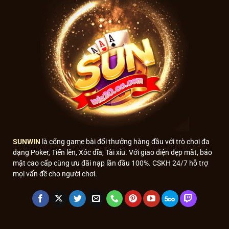
SUNWIN
là cổng game bài đổi thưởng hàng đầu với trò chơi đa
dạng Poker, Tiến lên, Xóc đĩa, Tài xỉu. Với giao diện đẹp mắt, bảo
mật cao cấp cùng ưu đãi nạp lần đầu 100%. CSKH 24/7 hỗ trợ
mọi vấn đề cho người chơi.