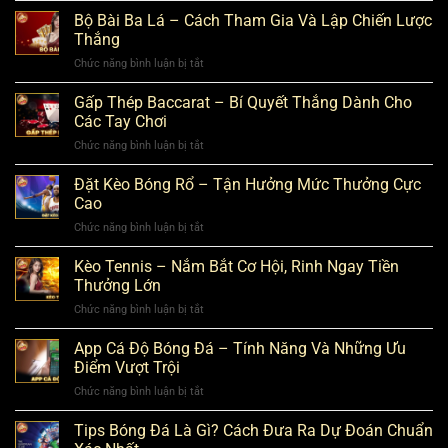
Nghiệm
Tính
Binh
Bộ Bài Ba Lá – Cách Tham Gia Và Lập Chiến Lược
Sòng
Tại
Trực
Bài
Thắng
SUNWIN
Tuyến
Trực
Chức năng bình luận bị tắt
ở
–
Tiếp
Bộ
5
Mới
Bài
Mẹo
Gấp Thép Baccarat – Bí Quyết Thắng Dành Cho
2025
Ba
Chơi
Các Tay Chơi
Lá
Đỉnh
Chức năng bình luận bị tắt
ở
–
Cao
Gấp
Cách
Thép
Đặt Kèo Bóng Rổ – Tận Hưởng Mức Thưởng Cực
Tham
Baccarat
Gia
Cao
–
Và
Chức năng bình luận bị tắt
ở
Bí
Lập
Đặt
Quyết
Chiến
Kèo
Kèo Tennis – Nắm Bắt Cơ Hội, Rinh Ngay Tiền
Thắng
Lược
Bóng
Dành
Thưởng Lớn
Thắng
Rổ
Cho
Chức năng bình luận bị tắt
ở
–
Các
Kèo
Tận
Tay
Tennis
App Cá Độ Bóng Đá – Tính Năng Và Những Ưu
Hưởng
Chơi
–
Mức
Điểm Vượt Trội
Nắm
Thưởng
Chức năng bình luận bị tắt
ở
Bắt
Cực
App
Cơ
Cao
Cá
Tips Bóng Đá Là Gì? Cách Đưa Ra Dự Đoán Chuẩn
Hội,
Độ
Rinh