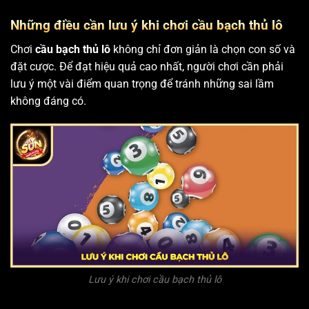
Những điều cần lưu ý khi chơi cầu bạch thủ lô
Chơi
cầu bạch thủ lô
không chỉ đơn giản là chọn con số và
đặt cược. Để đạt hiệu quả cao nhất, người chơi cần phải
lưu ý một vài điểm quan trọng để tránh những sai lầm
không đáng có.
Lưu ý khi chơi cầu bạch thủ lô