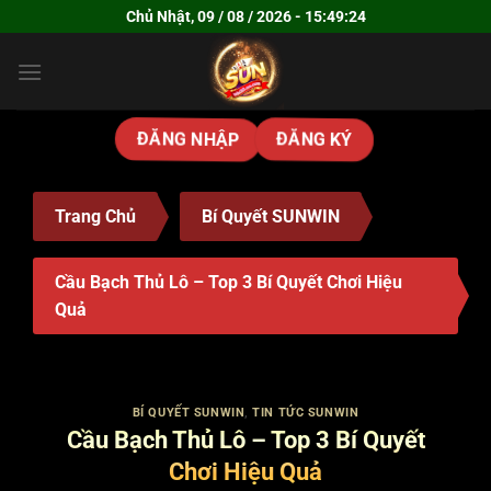
Bỏ
Chủ Nhật, 09 / 08 / 2026 - 15:49:25
qua
nội
dung
ĐĂNG NHẬP
ĐĂNG KÝ
Trang Chủ
Bí Quyết SUNWIN
Cầu Bạch Thủ Lô – Top 3 Bí Quyết Chơi Hiệu
Quả
BÍ QUYẾT SUNWIN
,
TIN TỨC SUNWIN
Cầu Bạch Thủ Lô – Top 3 Bí Quyết
Chơi Hiệu Quả