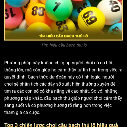
Tìm hiểu cầu bạch thủ lô
Phương pháp này không chỉ giúp người chơi có cơ hội
thắng lớn, mà còn giúp họ cảm thấy tự tin hơn trong việc ra
quyết định. Cách thức dự đoán này có tính logic, người
chơi sẽ phân tích các dãy số xuất hiện thường xuyên để
tìm ra các con số có khả năng về cao nhất. So với những
phương pháp khác, cầu bạch thủ giúp người chơi cảm thấy
sáng suốt và có phương hướng rõ ràng hơn trong việc
tham gia cá cược.
Top 3 chiến lược chơi cầu bạch thủ lô hiệu quả