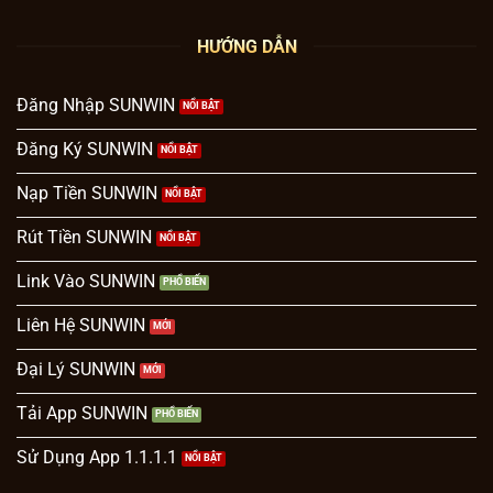
HƯỚNG DẪN
Đăng Nhập SUNWIN
Đăng Ký SUNWIN
Nạp Tiền SUNWIN
Rút Tiền SUNWIN
Link Vào SUNWIN
Liên Hệ SUNWIN
Đại Lý SUNWIN
Tải App SUNWIN
Sử Dụng App 1.1.1.1