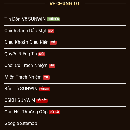
VỀ CHÚNG TÔI
Tin Đồn Về SUNWIN
Chính Sách Bảo Mật
Điều Khoản Điều Kiện
Quyền Riêng Tư
Chơi Có Trách Nhiệm
Miễn Trách Nhiệm
Bảo Trì SUNWIN
CSKH SUNWIN
Câu Hỏi Thường Gặp
Google Sitemap