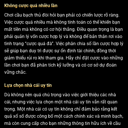
Không cược quá nhiều lần
Chơi cầu bạch thủ đòi hỏi bạn phải có chiến lược rõ ràng.
Việc cược quá nhiều mà không tính toán có thể khiến bạn
mất tiền mà không có cơ hội thắng. Điều quan trọng là bạn
phải quản lý vốn cược hợp lý và không để bản thân rơi vào
tình trạng “cược quá đà”. Việc phân chia số lần cược hợp lý
sẽ giúp bạn duy trì được sự ổn định tài chính, đồng thời
giảm thiểu rủi ro khi tham gia. Hãy chỉ đặt cược vào những
lần chơi bạn đã phân tích kỹ lưỡng và có cơ sở dự đoán
vững chắc.
Lựa chọn nhà cái uy tín
Dù không nên quá chú trọng vào việc giới thiệu các nhà
cái, nhưng việc lựa chọn một nhà cái uy tín vẫn rất quan
trọng. Một nhà cái có uy tín không chỉ đảm bảo rằng kết
quả xổ số được công bố một cách chính xác và minh bạch,
mà còn cung cấp cho bạn những thông tin hữu ích về cầu