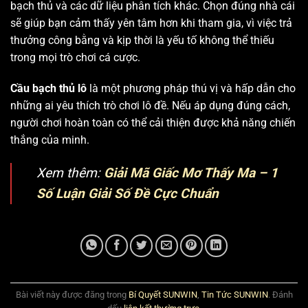
bạch thủ và các dữ liệu phân tích khác. Chọn đúng nhà cái
sẽ giúp bạn cảm thấy yên tâm hơn khi tham gia, vì việc trả
thưởng công bằng và kịp thời là yếu tố không thể thiếu
trong mọi trò chơi cá cược.
Cầu bạch thủ lô
là một phương pháp thú vị và hấp dẫn cho
những ai yêu thích trò chơi lô đề. Nếu áp dụng đúng cách,
người chơi hoàn toàn có thể cải thiện được khả năng chiến
thắng của minh.
Xem thêm:
Giải Mã Giấc Mơ Thấy Ma – 1
Số Luận Giải Số Đề Cực Chuẩn
Bài viết này được đăng trong
Bí Quyết SUNWIN
,
Tin Tức SUNWIN
. Đánh