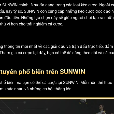
n
SUNWIN chính là sự đa dạng trong các loại kèo cược. Ngoài c
 xỉu, hay tỷ số, SUNWIN còn cung cấp những kèo cược độc đáo 
àn đầu tiên. Những lựa chọn này sẽ giúp người chơi tạo ra nhữ
thú vị hơn cho trải nghiệm cá cược.
thông tin mới nhất về các giải đấu và trận đấu trực tiếp, đảm
 Tham gia cá cược tại đây, bạn có thể dễ dàng theo dõi và cá cư
 tuyến phổ biến trên SUNWIN
hổ biến mà bạn có thể cá cược tại SUNWIN. Mỗi môn thể thao
m khác nhau và những cơ hội thắng lớn.