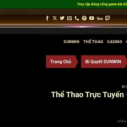
Bỏ
Truy cập đúng cổng game bài đ
qua
nội
dung
SUNWIN
THỂ THAO
CASINO
Trang Chủ
Bí Quyết SUNWIN
BÍ
Thể Thao Trực Tuyến 
ĐĂNG