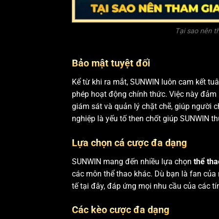
Tại sao nên t
Bảo mật tuyệt đối
Kể từ khi ra mắt, SUNWIN luôn cam kết tu
phép hoạt động chính thức. Việc này đảm 
giám sát và quản lý chặt chẽ, giúp người 
nghiệp là yếu tố then chốt giúp SUNWIN t
Lựa chọn cá cược đa dạng
SUNWIN mang đến nhiều lựa chọn
thể tha
các môn thể thao khác. Dù bạn là fan của 
tế tại đây, đáp ứng mọi nhu cầu của các tí
Các kèo cược đa dạng