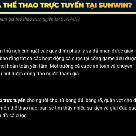
ham gia thể thao trực tuyến tại SUNWIN?
ân thủ nghiêm ngặt các quy định pháp lý và đã nhận được giấy
bảo rằng tất cả các hoạt động cá cược tại cổng game đều đượ
chơi hoàn toàn yên tâm. Môi trường cá cược an toàn và chuyên
hu hút được đông đảo người tham gia.
o trực tuyến
cho người chơi từ bóng đá, bóng rổ, quần vợt cho 
môn thể thao nào, bạn sẽ tìm thấy nhiều sự kiện và giải đấu qu
n đồ cá cược.