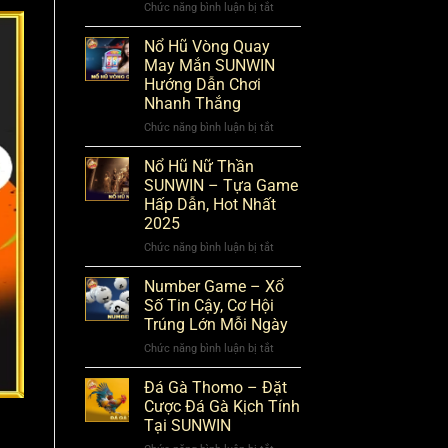
Chức năng bình luận bị tắt
ở
Đại
Sứ
Nổ Hũ Vòng Quay
Thương
May Mắn SUNWIN
Hiệu
Hướng Dẫn Chơi
Sergio
Nhanh Thắng
Ramos
–
Chức năng bình luận bị tắt
ở
Cầu
Nổ
Nối
Hũ
Nổ Hũ Nữ Thần
Giữa
Vòng
SUNWIN – Tựa Game
SUNWIN
Quay
Hấp Dẫn, Hot Nhất
Và
May
2025
Người
Mắn
Chơi
SUNWIN
Chức năng bình luận bị tắt
ở
Hướng
Nổ
Dẫn
Hũ
Number Game – Xổ
Chơi
Nữ
Số Tin Cậy, Cơ Hội
Nhanh
Thần
Trúng Lớn Mỗi Ngày
Thắng
SUNWIN
Chức năng bình luận bị tắt
ở
–
Number
Tựa
Game
Game
Đá Gà Thomo – Đặt
–
Hấp
Cược Đá Gà Kịch Tính
Xổ
Dẫn,
Tại SUNWIN
Số
Hot