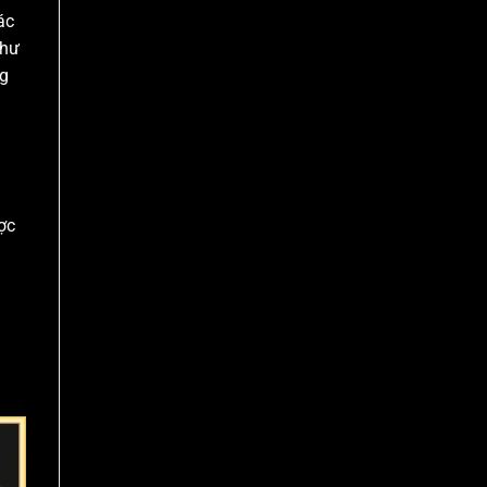
ác
như
ng
ợc