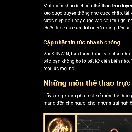
Một điểm khác biệt của
thể thao trực tuyế
kèo cược truyền thống như cược chấp, tài
cược hiệp đấu hay cược vào cầu thủ ghi b
chiến lược cá cược tối ưu và mang đến sự 
Cập nhật tin tức nhanh chóng
Với SUNWIN, bạn luôn được cập nhật những 
bảo bạn không bỏ lỡ bất kỳ diễn biến nào.
mọi lúc mọi nơi.
Những môn thể thao trực
Hãy cùng khám phá một số môn thể thao p
mang đến cho người chơi những trải nghiệ