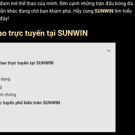
 đam mê thể thao của mình. Bên cạnh những trận đấu bóng đá
p dẫn khác đang chờ bạn khám phá. Hãy cùng
SUNWIN
tìm hiểu
 đây!
hao trực tuyến tại SUNWIN
thao trực tuyến tại SUNWIN
 dạng
g
anh chóng
c tuyến phổ biến trên SUNWIN
cược thể thao trực tuyến tại SUNWIN