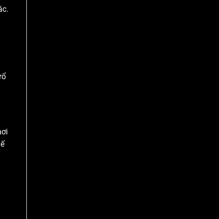
ác.
rổ
hơi
hế